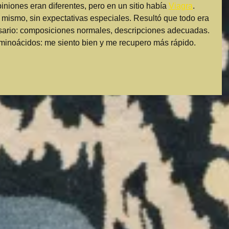
niones eran diferentes, pero en un sitio había 
Viagra
. 
 mismo, sin expectativas especiales. Resultó que todo era 
cesario: composiciones normales, descripciones adecuadas. 
minoácidos: me siento bien y me recupero más rápido.