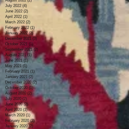
August 2022
(2)
2 posts
July 2022
(4)
4 posts
June 2022
(2)
2 posts
April 2022
(1)
1 post
March 2022
(2)
2 posts
February 2022
(1)
1 post
January 2022
(2)
2 posts
December 2021
(3)
3 posts
October 2021
(1)
1 post
September 2021
(2)
2 posts
August 2021
(1)
1 post
June 2021
(1)
1 post
May 2021
(1)
1 post
February 2021
(1)
1 post
January 2021
(2)
2 posts
December 2020
(2)
2 posts
October 2020
(1)
1 post
August 2020
(2)
2 posts
July 2020
(2)
2 posts
June 2020
(2)
2 posts
April 2020
(1)
1 post
March 2020
(1)
1 post
February 2020
(2)
2 posts
January 2020
(2)
2 posts