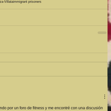
a-Villata
immigrant prisoners
o por un foro de fitness y me encontré con una discusión 