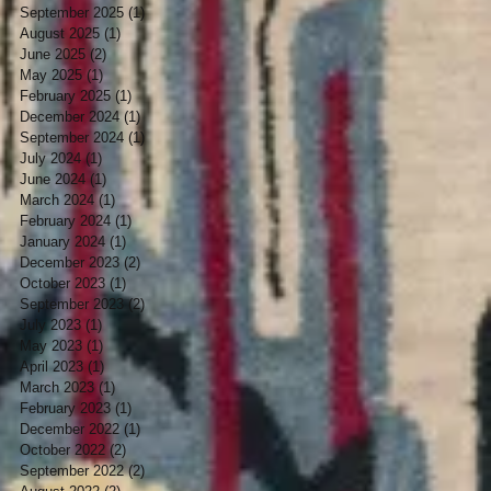
September 2025
(1)
1 post
August 2025
(1)
1 post
June 2025
(2)
2 posts
May 2025
(1)
1 post
February 2025
(1)
1 post
December 2024
(1)
1 post
September 2024
(1)
1 post
July 2024
(1)
1 post
June 2024
(1)
1 post
March 2024
(1)
1 post
February 2024
(1)
1 post
January 2024
(1)
1 post
December 2023
(2)
2 posts
October 2023
(1)
1 post
September 2023
(2)
2 posts
July 2023
(1)
1 post
May 2023
(1)
1 post
April 2023
(1)
1 post
March 2023
(1)
1 post
February 2023
(1)
1 post
December 2022
(1)
1 post
October 2022
(2)
2 posts
September 2022
(2)
2 posts