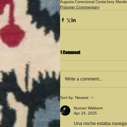
Augusta Correctional Center
Jerry Mendoz
Prisoner Commentary
1 Comment
Write a comment...
Sort by:
Newest
Numan Wallsom
Apr 24, 2025
Una noche estaba navegand