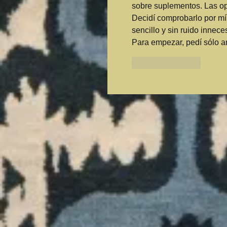
sobre suplementos. Las opi
Decidí comprobarlo por mí
sencillo y sin ruido inne
Para empezar, pedí sólo a
Like
Reply